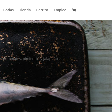
Bodas
Tienda
Carrito
Empleo
aji, tomates, pimientos y jalapeños