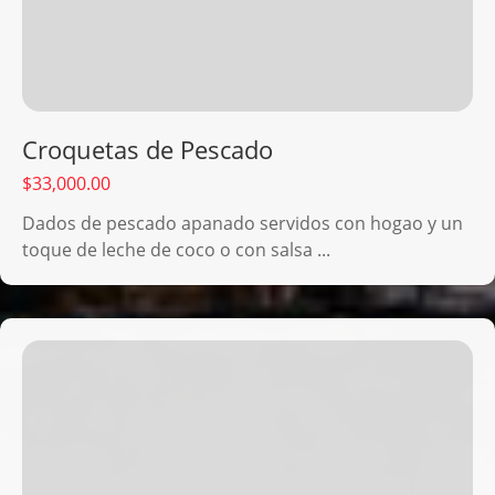
Croquetas de Pescado
$
33,000.00
Dados de pescado apanado servidos con hogao y un
toque de leche de coco o con salsa ...