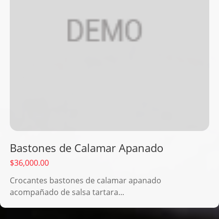
Bastones de Calamar Apanado
$
36,000.00
Crocantes bastones de calamar apanado
acompañado de salsa tartara...