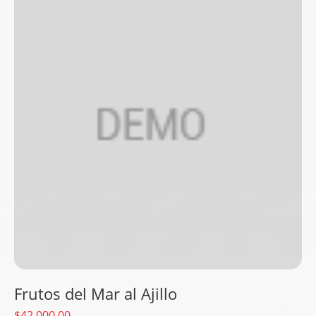
Frutos del Mar al Ajillo
$
42,000.00